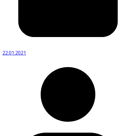
22.01.2021