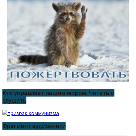
Кто управляет нашим миром. Читать и
слушать
Фрагмент аудиокниги