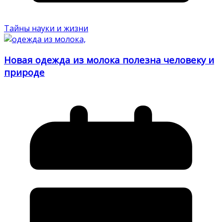
Тайны науки и жизни
Новая одежда из молока полезна человеку и
природе