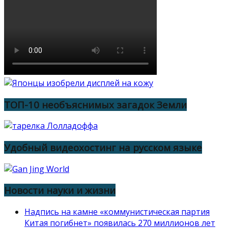
ТОП-10 необъяснимых загадок Земли
Удобный видеохостинг на русском языке
Новости науки и жизни
Надпись на камне «коммунистическая партия
Китая погибнет» появилась 270 миллионов лет