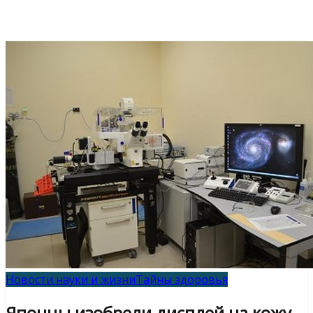
Новости науки и жизни
Тайны здоровья
Японцы изобрели дисплей на кожу