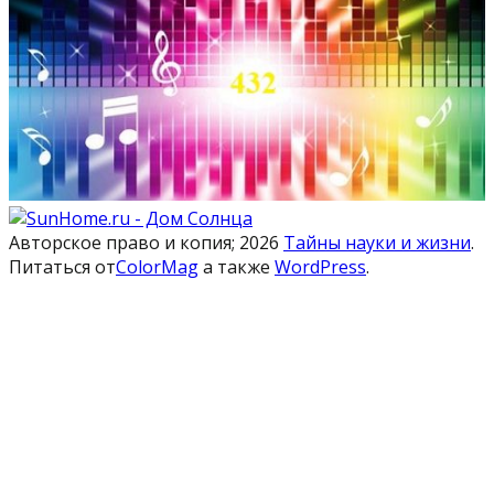
Авторское право и копия; 2026
Тайны науки и жизни
.
Питаться от
ColorMag
а также
WordPress
.