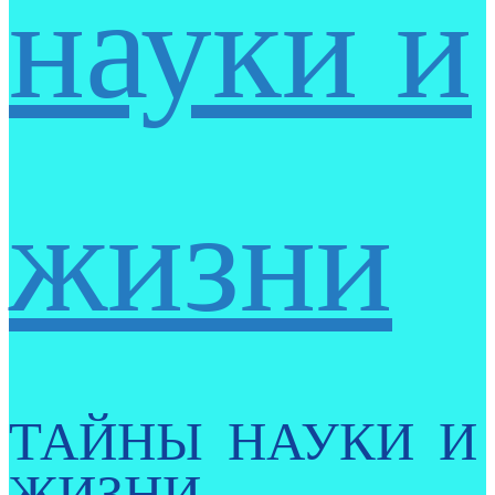
науки и
жизни
ТАЙНЫ НАУКИ И