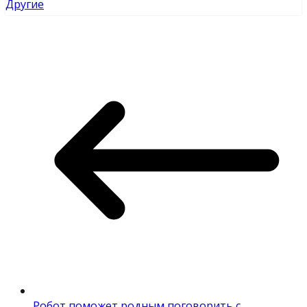
Другие
Робот поможет родным поговорить с