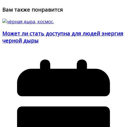
Вам также понравится
Может ли стать доступна для людей энергия
черной дыры