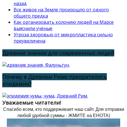
назад
Все живое на Земле произошло от одного
общего предка
Как организовать колонию людей на Марсе
выяснили учёные
Угроза здоровью от микропластика сильно
преувеличена
Древние знания для современных людей
Почему в Древнем Риме прекратились
эпидемии?
Уважаемые читатели!
Спасибо всем, кто поддерживает наш сайт.
Для отправки
любой удобной суммы - ЖМИТЕ на ЕНОТА)