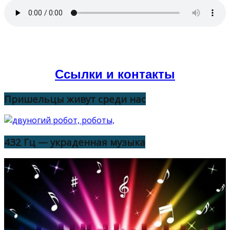
Ссылки и контакты
Пришельцы живут среди нас
432 Гц — украденная музыка