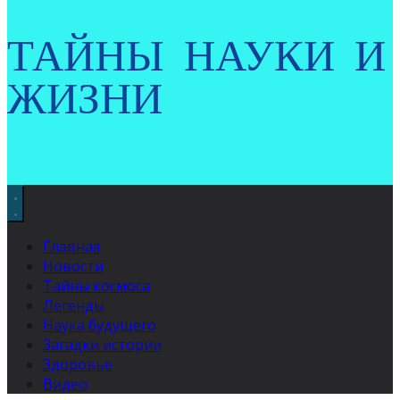
ТАЙНЫ НАУКИ И
ЖИЗНИ
Главная
Новости
Тайны космоса
Легенды
Наука будущего
Загадки истории
Здоровье
Видео