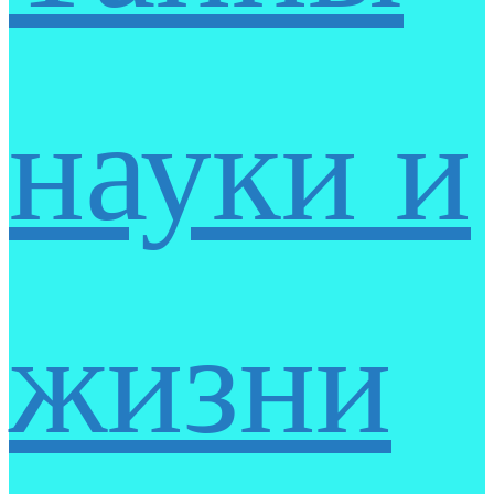
науки и
жизни