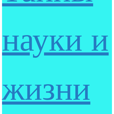
науки и
жизни