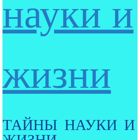
науки и
жизни
ТАЙНЫ НАУКИ И