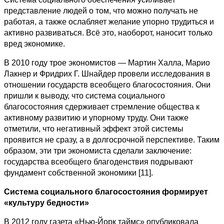
представление людей о том, что можно получать не
работая, а также ослабляет желание упорно трудиться и
активно развиваться. Всё это, наоборот, наносит только
вред экономике.
В 2010 году трое экономистов — Мартин Халла, Марио
Лакнер и Фридрих Г. Шнайдер провели исследования в
отношении государств всеобщего благосостояния. Они
пришли к выводу, что система социального
благосостояния сдерживает стремление общества к
активному развитию и упорному труду. Они также
отметили, что негативный эффект этой системы
проявится не сразу, а в долгосрочной перспективе. Таким
образом, эти три экономиста сделали заключение:
государства всеобщего благоденствия подрывают
фундамент собственной экономики [11].
Система социального благосостояния формирует
«культуру бедности»
В 2012 году газета «Нью-Йорк таймс» опубликовала