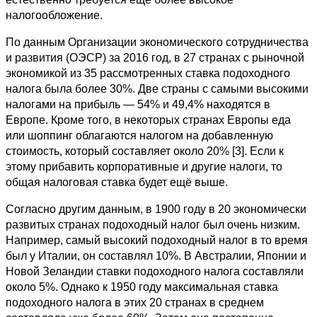
налогообложение.
По данным Организации экономического сотрудничества
и развития (ОЭСР) за 2016 год, в 27 странах с рыночной
экономикой из 35 рассмотренных ставка подоходного
налога была более 30%. Две страны с самыми высокими
налогами на прибыль — 54% и 49,4% находятся в
Европе. Кроме того, в некоторых странах Европы еда
или шоппинг облагаются налогом на добавленную
стоимость, который составляет около 20% [3]. Если к
этому прибавить корпоративные и другие налоги, то
общая налоговая ставка будет ещё выше.
Согласно другим данным, в 1900 году в 20 экономически
развитых странах подоходный налог был очень низким.
Например, самый высокий подоходный налог в то время
был у Италии, он составлял 10%. В Австралии, Японии и
Новой Зеландии ставки подоходного налога составляли
около 5%. Однако к 1950 году максимальная ставка
подоходного налога в этих 20 странах в среднем