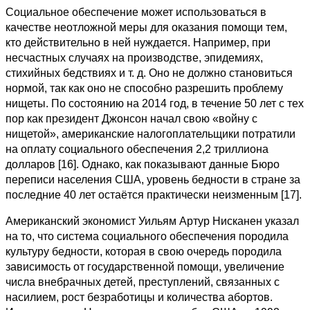
Социальное обеспечение может использоваться в
качестве неотложной меры для оказания помощи тем,
кто действительно в ней нуждается. Например, при
несчастных случаях на производстве, эпидемиях,
стихийных бедствиях и т. д. Оно не должно становиться
нормой, так как оно не способно разрешить проблему
нищеты. По состоянию на 2014 год, в течение 50 лет с тех
пор как президент Джонсон начал свою «войну с
нищетой», американские налогоплательщики потратили
на оплату социального обеспечения 2,2 триллиона
долларов [16]. Однако, как показывают данные Бюро
переписи населения США, уровень бедности в стране за
последние 40 лет остаётся практически неизменным [17].
Американский экономист Уильям Артур Нисканен указал
на то, что система социального обеспечения породила
культуру бедности, которая в свою очередь породила
зависимость от государственной помощи, увеличение
числа внебрачных детей, преступлений, связанных с
насилием, рост безработицы и количества абортов.