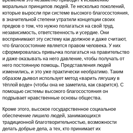
моральных принципов людей. Те несколько поколений,
которые выросли при системе высокого благосостояния,
в значительной степени утратили концепции своих
предков о том, что нужно полагаться на свой труд,
независимость, ответственность и усердие. Они
воспринимают эту систему как должное и даже считают,
что благосостояние является правом человека. У них
сформировалась привычка полагаться на правительство
и даже оказывать на него давление, чтобы получать от
него постоянную помощь. Представления людей
изменились, и это уже практически необратимо. Таким
образом дьявол использует метод «варить лягушку в
тёплой воде» (чтобы она не заметила, как сварится). С
помощью системы высокого благосостояния он
подрывает нравственные основы общества.
Кроме этого, высокое государственное социальное
обеспечение лишило людей, занимающихся
традиционной благотворительностью, возможности
делать добрые дела, а тех, кто принимает их