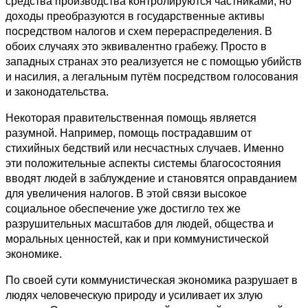
средства производства контролируются частниками, но
доходы преобразуются в государственные активы
посредством налогов и схем перераспределения. В
обоих случаях это эквивалентно грабежу. Просто в
западных странах это реализуется не с помощью убийств
и насилия, а легальным путём посредством голосования
и законодательства.
Некоторая правительственная помощь является
разумной. Например, помощь пострадавшим от
стихийных бедствий или несчастных случаев. Именно
эти положительные аспекты системы благосостояния
вводят людей в заблуждение и становятся оправданием
для увеличения налогов. В этой связи высокое
социальное обеспечение уже достигло тех же
разрушительных масштабов для людей, общества и
моральных ценностей, как и при коммунистической
экономике.
По своей сути коммунистическая экономика разрушает в
людях человеческую природу и усиливает их злую