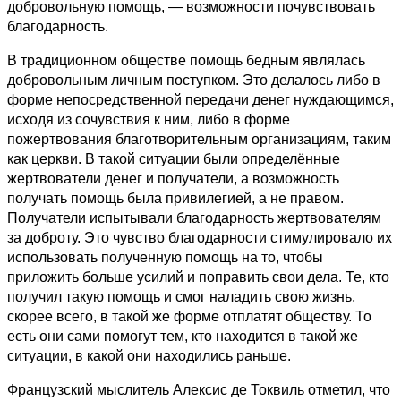
добровольную помощь, — возможности почувствовать
благодарность.
В традиционном обществе помощь бедным являлась
добровольным личным поступком. Это делалось либо в
форме непосредственной передачи денег нуждающимся,
исходя из сочувствия к ним, либо в форме
пожертвования благотворительным организациям, таким
как церкви. В такой ситуации были определённые
жертвователи денег и получатели, а возможность
получать помощь была привилегией, а не правом.
Получатели испытывали благодарность жертвователям
за доброту. Это чувство благодарности стимулировало их
использовать полученную помощь на то, чтобы
приложить больше усилий и поправить свои дела. Те, кто
получил такую помощь и смог наладить свою жизнь,
скорее всего, в такой же форме отплатят обществу. То
есть они сами помогут тем, кто находится в такой же
ситуации, в какой они находились раньше.
Французский мыслитель Алексис де Токвиль отметил, что