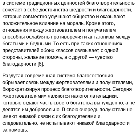
в системе традиционных ценностей благотворительность
сочетает в себе достоинства щедрости и благодарности,
которые совместно улучшают общество и оказывают
положительное влияние на мораль. Кроме этого,
отношения между жертвователем и получателем
способны ослаблять противоречия и антагонизм между
богатыми и бедными. То есть при таких отношениях
представителей обоих классов связывает, с одной
стороны, желание помочь, а с другой — чувство
благодарности [8].
Раздутая современная система благосостояния
обрывает связь между жертвователями и получателями,
бюрократизируя процесс благотворительности. Сегодня
«жертвователями» являются налогоплательщики,
которые отдают часть своего богатства вынужденно, а не
делятся им добровольно. В свою очередь получатели не
имеют никакой связи с их благодетелями и,
следовательно, не испытывают никакой благодарности
за помощь.