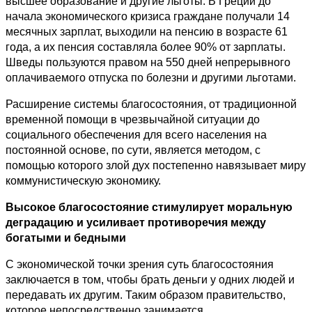
высшее образование и другие льготы. В Греции до
начала экономического кризиса граждане получали 14
месячных зарплат, выходили на пенсию в возрасте 61
года, а их пенсия составляла более 90% от зарплаты.
Шведы пользуются правом на 550 дней непрерывного
оплачиваемого отпуска по болезни и другими льготами.
Расширение системы благосостояния, от традиционной
временной помощи в чрезвычайной ситуации до
социального обеспечения для всего населения на
постоянной основе, по сути, является методом, с
помощью которого злой дух постепенно навязывает миру
коммунистическую экономику.
Высокое благосостояние стимулирует моральную
деградацию и усиливает противоречия между
богатыми и бедными
С экономической точки зрения суть благосостояния
заключается в том, чтобы брать деньги у одних людей и
передавать их другим. Таким образом правительство,
которое непосредственно занимается