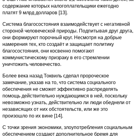
содержание которых налогоплательщики ежегодно
платят 9 млрд долларов [13].
Система благосостояния взаимодействует с негативной
стороной человеческой природы. Подпитывая друг друга,
они формируют порочный круг. Несмотря на добрые
намерения тех, кто создаёт и защищает политику
благосостояния, они косвенно помогают
коммунистическому призраку в его стремлении
уничтожить человечество.
Более века назад Токвиль сделал пророческое
замечание, указав на то, что система социального
обеспечения не сможет эффективно распределять
помощь действительно нуждающимся в ней, поскольку
невозможно узнать, действительно ли люди обеднели от
независящих от них обстоятельств, или же это
произошло по их вине [14].
С точки зрения экономики, злоупотребления социальным
обеспечением создают дополнительное бремя для