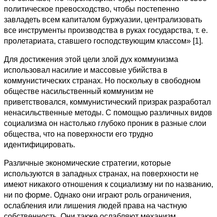
политическое превосходство, чтобы постепенно
завладеть всем капиталом буржуазии, централизовать
все инструменты производства в руках государства, т. е.
пролетариата, ставшего господствующим классом» [1].
Для достижения этой цели злой дух коммунизма
использовал насилие и массовые убийства в
коммунистических странах. Но поскольку в свободном
обществе насильственный коммунизм не
приветствовался, коммунистический призрак разработал
ненасильственные методы. С помощью различных видов
социализма он настолько глубоко проник в разные слои
общества, что на поверхности его трудно
идентифицировать.
Различные экономические стратегии, которые
используются в западных странах, на поверхности не
имеют никакого отношения к социализму ни по названию,
ни по форме. Однако они играют роль ограничения,
ослабления или лишения людей права на частную
собственность. Они также ослабляют механизм