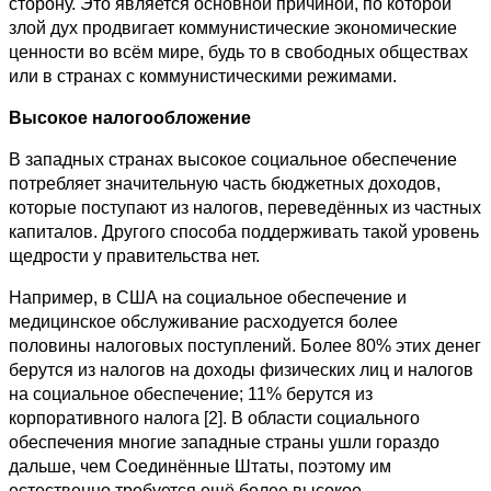
сторону. Это является основной причиной, по которой
злой дух продвигает коммунистические экономические
ценности во всём мире, будь то в свободных обществах
или в странах с коммунистическими режимами.
Высокое налогообложение
В западных странах высокое социальное обеспечение
потребляет значительную часть бюджетных доходов,
которые поступают из налогов, переведённых из частных
капиталов. Другого способа поддерживать такой уровень
щедрости у правительства нет.
Например, в США на социальное обеспечение и
медицинское обслуживание расходуется более
половины налоговых поступлений. Более 80% этих денег
берутся из налогов на доходы физических лиц и налогов
на социальное обеспечение; 11% берутся из
корпоративного налога [2]. В области социального
обеспечения многие западные страны ушли гораздо
дальше, чем Соединённые Штаты, поэтому им
естественно требуется ещё более высокое