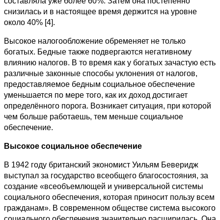
составляла уже более 60%. Затем она постепенно
снизилась и в настоящее время держится на уровне
около 40% [4].
Высокое налогообложение обременяет не только
богатых. Бедные также подвергаются негативному
влиянию налогов. В то время как у богатых зачастую есть
различные законные способы уклонения от налогов,
предоставляемое бедным социальное обеспечение
уменьшается по мере того, как их доход достигает
определённого порога. Возникает ситуация, при которой
чем больше работаешь, тем меньше социальное
обеспечение.
Высокое социальное обеспечение
В 1942 году британский экономист Уильям Беверидж
выступал за государство всеобщего благосостояния, за
создание «всеобъемлющей и универсальной системы
социального обеспечения, которая приносит пользу всем
гражданам». В современном обществе система высокого
социального обеспечения значительно расширилась. Она