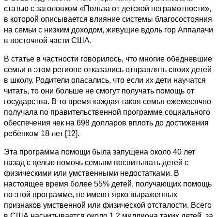
статью с заголовком «Польза от детской неграмотности»,
в которой описывается влияние системы благосостояния
на семьи с низким доходом, живущие вдоль гор Аппалачи
в восточной части США.
В статье в частности говорилось, что многие обедневшие
семьи в этом регионе отказались отправлять своих детей
в школу. Родители опасались, что если их дети научатся
читать, то они больше не смогут получать помощь от
государства. В то время каждая такая семья ежемесячно
получала по правительственной программе социального
обеспечения чек на 698 долларов вплоть до достижения
ребёнком 18 лет [12].
Эта программа помощи была запущена около 40 лет
назад с целью помочь семьям воспитывать детей с
физическими или умственными недостатками. В
настоящее время более 55% детей, получающих помощь
по этой программе, не имеют ярко выраженных
признаков умственной или физической отсталости. Всего
в США насчитывается около 1,2 миллиона таких детей, за