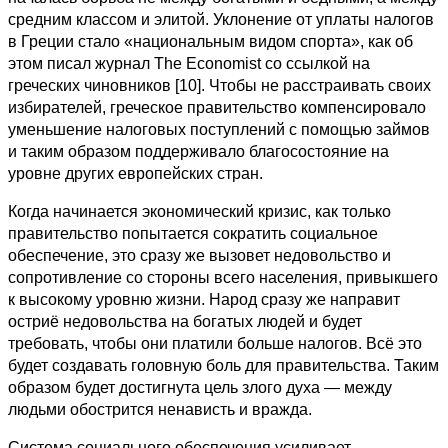
средним классом и элитой. Уклонение от уплаты налогов
в Греции стало «национальным видом спорта», как об
этом писал журнал The Economist со ссылкой на
греческих чиновников [10]. Чтобы не расстраивать своих
избирателей, греческое правительство компенсировало
уменьшение налоговых поступлений с помощью займов
и таким образом поддерживало благосостояние на
уровне других европейских стран.
Когда начинается экономический кризис, как только
правительство попытается сократить социальное
обеспечение, это сразу же вызовет недовольство и
сопротивление со стороны всего населения, привыкшего
к высокому уровню жизни. Народ сразу же направит
остриё недовольства на богатых людей и будет
требовать, чтобы они платили больше налогов. Всё это
будет создавать головную боль для правительства. Таким
образом будет достигнута цель злого духа — между
людьми обострится ненависть и вражда.
Система социального обеспечения усиливает