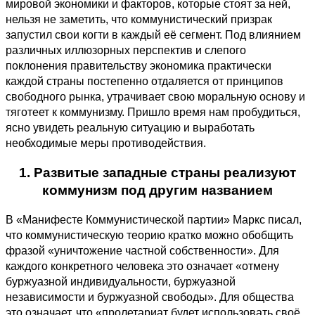
мировой экономики и факторов, которые стоят за ней,
нельзя не заметить, что коммунистический призрак
запустил свои когти в каждый её сегмент. Под влиянием
различных иллюзорных перспектив и слепого
поклонения правительству экономика практически
каждой страны постепенно отдаляется от принципов
свободного рынка, утрачивает свою моральную основу и
тяготеет к коммунизму. Пришло время нам пробудиться,
ясно увидеть реальную ситуацию и выработать
необходимые меры противодействия.
1. Развитые западные страны реализуют
коммунизм под другим названием
В «Манифесте Коммунистической партии» Маркс писал,
что коммунистическую теорию кратко можно обобщить
фразой «уничтожение частной собственности». Для
каждого конкретного человека это означает «отмену
буржуазной индивидуальности, буржуазной
независимости и буржуазной свободы». Для общества
это означает, что «пролетариат будет использовать своё