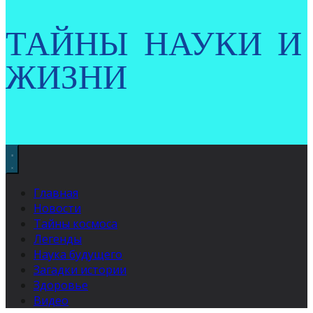
ТАЙНЫ НАУКИ И
ЖИЗНИ
Главная
Новости
Тайны космоса
Легенды
Наука будущего
Загадки истории
Здоровье
Видео