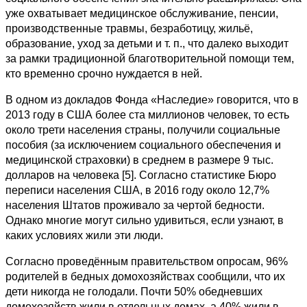
уже охватывает медицинское обслуживание, пенсии,
производственные травмы, безработицу, жильё,
образование, уход за детьми и т. п., что далеко выходит
за рамки традиционной благотворительной помощи тем,
кто временно срочно нуждается в ней.
В одном из докладов Фонда «Наследие» говорится, что в
2013 году в США более ста миллионов человек, то есть
около трети населения страны, получили социальные
пособия (за исключением социального обеспечения и
медицинской страховки) в среднем в размере 9 тыс.
долларов на человека [5]. Согласно статистике Бюро
переписи населения США, в 2016 году около 12,7%
населения Штатов проживало за чертой бедности.
Однако многие могут сильно удивиться, если узнают, в
каких условиях жили эти люди.
Согласно проведённым правительством опросам, 96%
родителей в бедных домохозяйствах сообщили, что их
дети никогда не голодали. Почти 50% обедневших
домохозяйств жили в отдельных домах, а 40% жили в