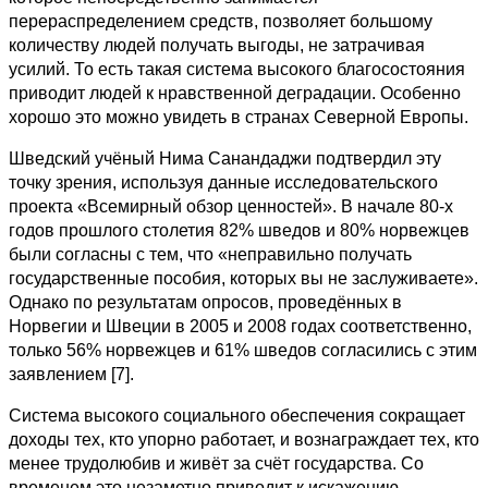
перераспределением средств, позволяет большому
количеству людей получать выгоды, не затрачивая
усилий. То есть такая система высокого благосостояния
приводит людей к нравственной деградации. Особенно
хорошо это можно увидеть в странах Северной Европы.
Шведский учёный Нима Санандаджи подтвердил эту
точку зрения, используя данные исследовательского
проекта «Всемирный обзор ценностей». В начале 80-х
годов прошлого столетия 82% шведов и 80% норвежцев
были согласны с тем, что «неправильно получать
государственные пособия, которых вы не заслуживаете».
Однако по результатам опросов, проведённых в
Норвегии и Швеции в 2005 и 2008 годах соответственно,
только 56% норвежцев и 61% шведов согласились с этим
заявлением [7].
Система высокого социального обеспечения сокращает
доходы тех, кто упорно работает, и вознаграждает тех, кто
менее трудолюбив и живёт за счёт государства. Со
временем это незаметно приводит к искажению