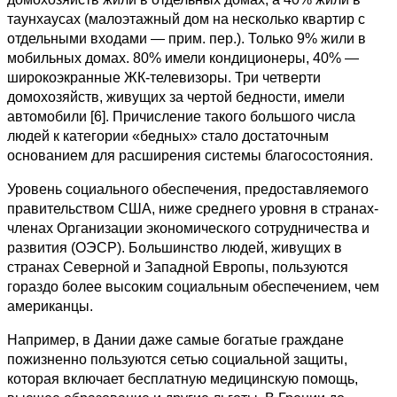
таунхаусах (малоэтажный дом на несколько квартир с
отдельными входами — прим. пер.). Только 9% жили в
мобильных домах. 80% имели кондиционеры, 40% —
широкоэкранные ЖК-телевизоры. Три четверти
домохозяйств, живущих за чертой бедности, имели
автомобили [6]. Причисление такого большого числа
людей к категории «бедных» стало достаточным
основанием для расширения системы благосостояния.
Уровень социального обеспечения, предоставляемого
правительством США, ниже среднего уровня в странах-
членах Организации экономического сотрудничества и
развития (ОЭСР). Большинство людей, живущих в
странах Северной и Западной Европы, пользуются
гораздо более высоким социальным обеспечением, чем
американцы.
Например, в Дании даже самые богатые граждане
пожизненно пользуются сетью социальной защиты,
которая включает бесплатную медицинскую помощь,