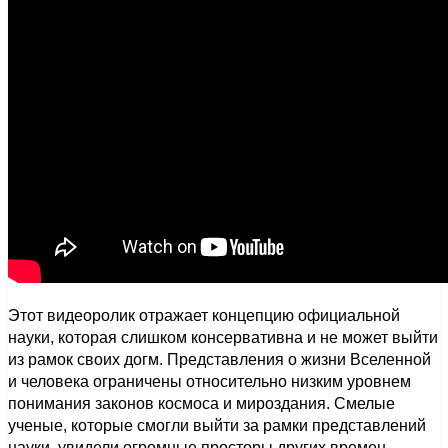
Этот видеоролик отражает концепцию официальной
науки, которая слишком консервативна и не может выйти
из рамок своих догм. Представления о жизни Вселенной
и человека ограничены относительно низким уровнем
понимания законов космоса и мироздания. Смелые
ученые, которые смогли выйти за рамки представлений
науки, увидели огромные просторы других времен-