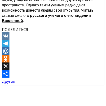
пространств. Однако таким ученым редко дают
возможность донести людям свои открытия. Читать
статью смелого
русского ученого о его видении
Вселенной
.
ПОДЕЛИТЬСЯ
VK
Telegram
Mail.Ru
Odnoklassniki
X
Другие