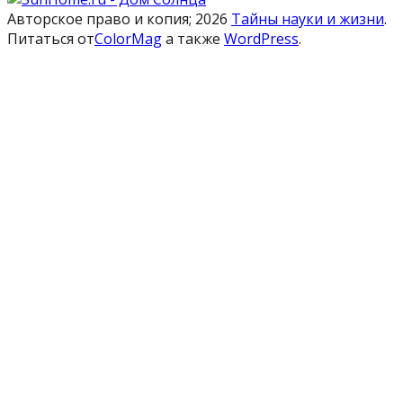
Авторское право и копия; 2026
Тайны науки и жизни
.
Питаться от
ColorMag
а также
WordPress
.