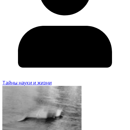
Тайны науки и жизни