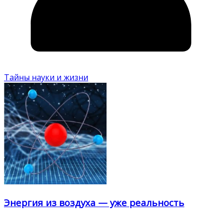
Тайны науки и жизни
Энергия из воздуха — уже реальность