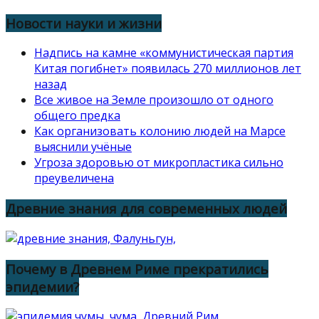
Новости науки и жизни
Надпись на камне «коммунистическая партия
Китая погибнет» появилась 270 миллионов лет
назад
Все живое на Земле произошло от одного
общего предка
Как организовать колонию людей на Марсе
выяснили учёные
Угроза здоровью от микропластика сильно
преувеличена
Древние знания для современных людей
Почему в Древнем Риме прекратились
эпидемии?