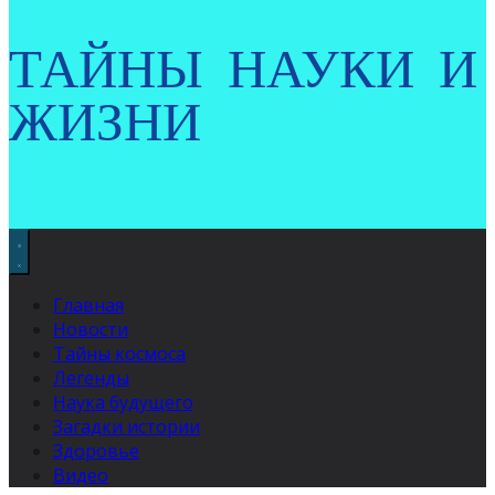
ТАЙНЫ НАУКИ И
ЖИЗНИ
Главная
Новости
Тайны космоса
Легенды
Наука будущего
Загадки истории
Здоровье
Видео