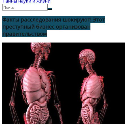
Тайны науки и жизни
Факты расследования шокируют! Этот
преступный бизнес организован
правительством