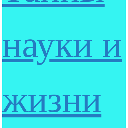
науки и
жизни