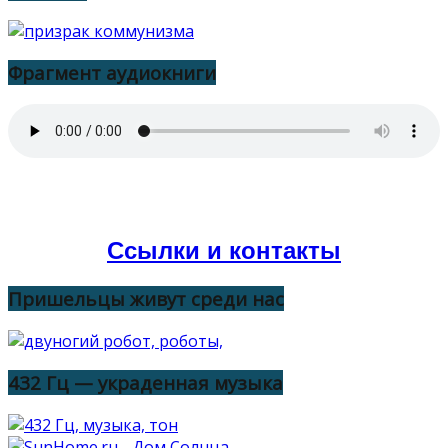
Фрагмент аудиокниги
Ссылки и контакты
Пришельцы живут среди нас
432 Гц — украденная музыка