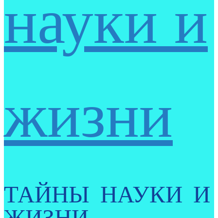
науки и
жизни
ТАЙНЫ НАУКИ И